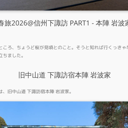
春旅2026@信州下諏訪 PART1 - 本陣 岩波
ところ、ちょうど桜が見頃とのこと。そうと知れば行くっきゃ
立ちました。
旧中山道 下諏訪宿本陣 岩波家
、旧中山道 下諏訪宿本陣 岩波家。