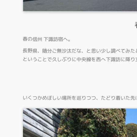
春の信州 下諏訪宿へ。
長野県、随分ご無沙汰だな、と思い少し調べてみた
ということで久しぶりに中央線を西へ下諏訪に降り
いくつかめぼしい場所を巡りつつ、たどり着いた先は