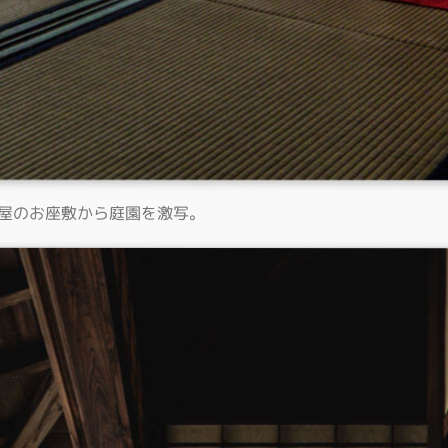
主屋のお座敷から庭園を激写。