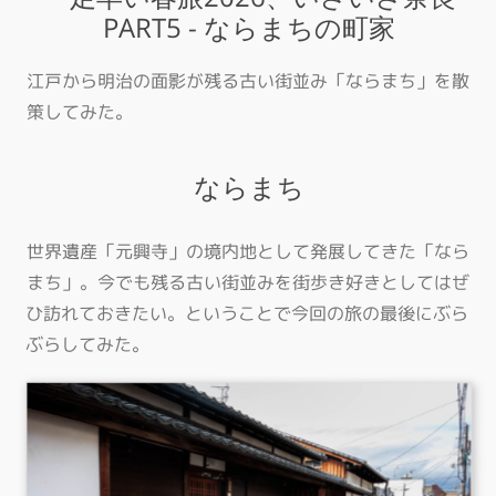
PART5 - ならまちの町家
江戸から明治の面影が残る古い街並み「ならまち」を散
策してみた。
ならまち
世界遺産「元興寺」の境内地として発展してきた「なら
まち」。今でも残る古い街並みを街歩き好きとしてはぜ
ひ訪れておきたい。ということで今回の旅の最後にぶら
ぶらしてみた。