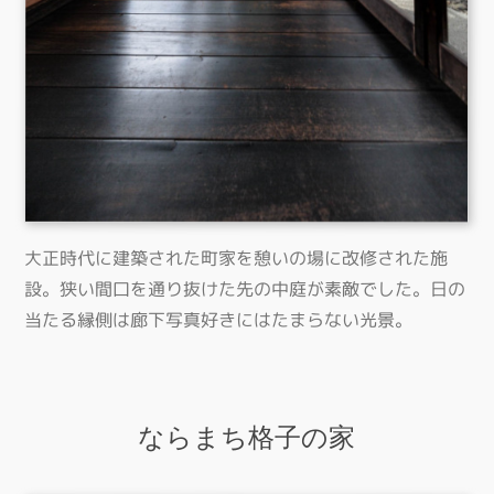
大正時代に建築された町家を憩いの場に改修された施
設。狭い間口を通り抜けた先の中庭が素敵でした。日の
当たる縁側は廊下写真好きにはたまらない光景。
ならまち格子の家