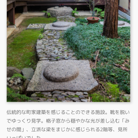
伝統的な町家建築を感じることのできる施設。靴を脱い
でゆっくり見学。格子窓から穏やかな光が差し込む「み
せの間」、立派な梁をまじかに感じられる2階等、見所
いっぱいでした